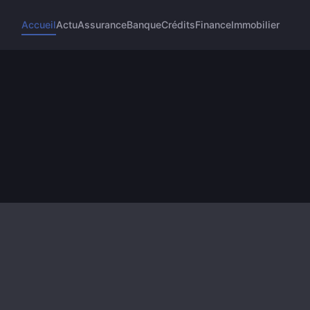
Accueil
Actu
Assurance
Banque
Crédits
Finance
Immobilier