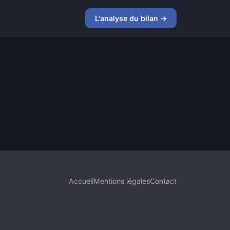
L'analyse du bilan →
Accueil
Mentions légales
Contact