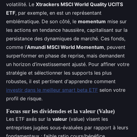
volatilité. Le
Xtrackers MSCI World Quality UCITS
ETF
, par exemple, en est un représentant
emblématique. De son côté, le
momentum
mise sur
les actions en tendance haussière, capitalisant sur la
persistance des dynamiques de marché. Ces fonds,
comme l’
Amundi MSCI World Momentum
, peuvent
surperformer en phase de reprise, mais demandent
un horizon d’investissement ajusté. Pour affiner votre
stratégie et sélectionner les supports les plus
robustes, il est pertinent d'apprendre comment
investir dans le meilleur smart beta ETF
selon votre
profil de risque.
Focus sur les dividendes et la valeur (Value)
Les ETF axés sur la
valeur
(value) visent les
entreprises jugées sous-évaluées par rapport à leurs
fondamentaux : faible ratio cours/bénéfice,