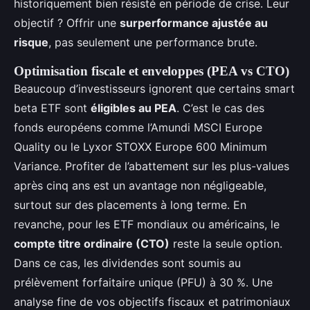
historiquement bien résisté en période de crise. Leur
objectif ? Offrir une
surperformance ajustée au
risque
, pas seulement une performance brute.
Optimisation fiscale et enveloppes (PEA vs CTO)
Beaucoup d’investisseurs ignorent que certains smart
beta ETF sont
éligibles au PEA
. C’est le cas des
fonds européens comme l’Amundi MSCI Europe
Quality ou le Lyxor STOXX Europe 600 Minimum
Variance. Profiter de l’abattement sur les plus-values
après cinq ans est un avantage non négligeable,
surtout sur des placements à long terme. En
revanche, pour les ETF mondiaux ou américains, le
compte titre ordinaire (CTO)
reste la seule option.
Dans ce cas, les dividendes sont soumis au
prélèvement forfaitaire unique (PFU) à 30 %. Une
analyse fine de vos objectifs fiscaux et patrimoniaux