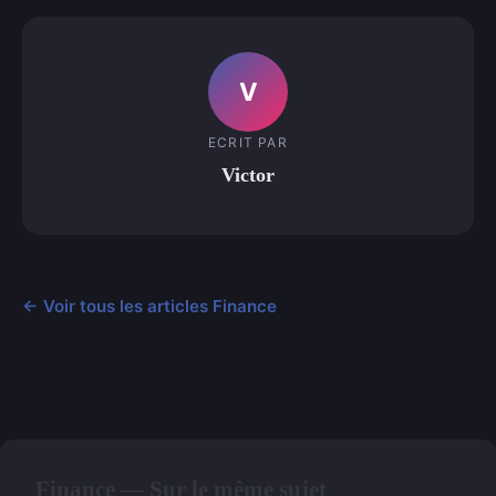
V
ECRIT PAR
Victor
← Voir tous les articles Finance
Finance — Sur le même sujet