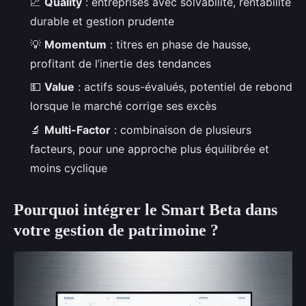
📈
Quality
: entreprises avec solvabilité, rentabilité
durable et gestion prudente
💡
Momentum
: titres en phase de hausse,
profitant de l’inertie des tendances
💵
Value
: actifs sous-évalués, potentiel de rebond
lorsque le marché corrige ses excès
🔬
Multi-Factor
: combinaison de plusieurs
facteurs, pour une approche plus équilibrée et
moins cyclique
Pourquoi intégrer le Smart Beta dans
votre gestion de patrimoine ?